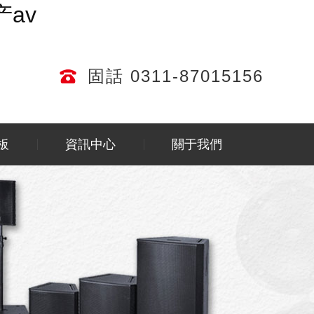
av
固話 0311-87015156
板
資訊中心
關于我們