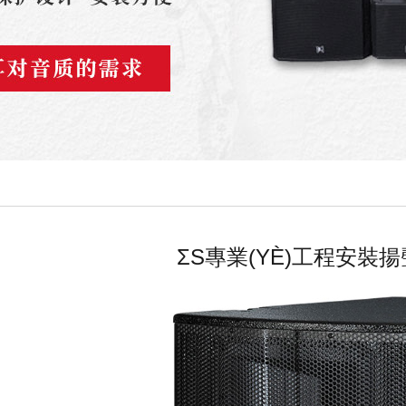
ΣS專業(YÈ)工程安裝