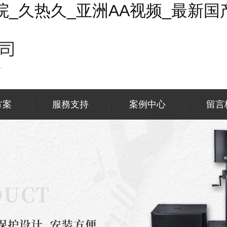
_久热久_亚洲AA视频_最新国产
方案
服務支持
案例中心
留言