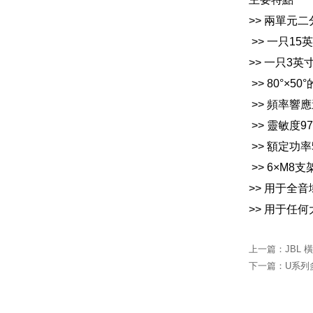
>> 兩單元二
>> 一只1
>> 一只3
>> 80°
>> 頻率響應達
>> 靈敏度
>> 額定功率
>> 6×M8
>> 用于全
>> 用于任何
上一篇：
JBL 
下一篇：
U系列