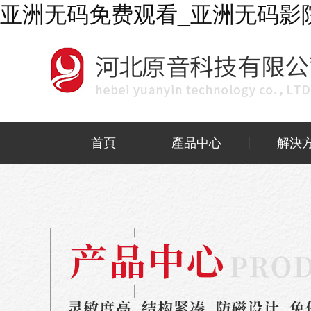
亚洲无码免费观看_亚洲无码影院
首頁
產品中心
解決