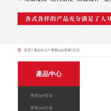
首頁
?
產品中心
?
專業(yè)音箱
?正文
產品中心
專業(yè)音箱
專業(yè)功放